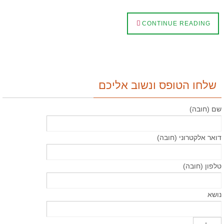
CONTINUE READING
שלחו הטופס ונשוב אליכם
שם (חובה)
דואר אלקטרוני (חובה)
טלפון (חובה)
נושא